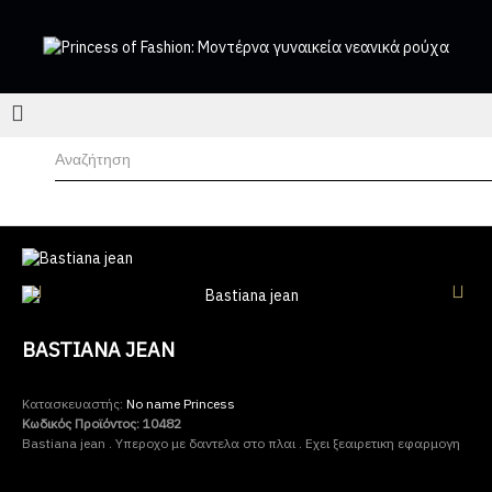
BASTIANA JEAN
Κατασκευαστής:
No name Princess
Κωδικός Προϊόντος:
10482
Bastiana jean . Υπεροχο με δαντελα στο πλαι . Εχει ξεαιρετικη εφαρμογη