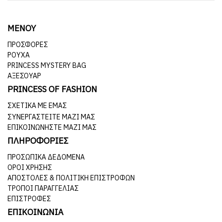
ΜΕΝΟΥ
ΠΡΟΣΦΟΡΕΣ
ΡΟΥΧΑ
PRINCESS MYSTERY BAG
ΑΞΕΣΟΥΑΡ
PRINCESS OF FASHION
ΣΧΕΤΙΚΆ ΜΕ ΕΜΆΣ
ΣΥΝΕΡΓΑΣΤΕΊΤΕ ΜΑΖΊ ΜΑΣ
ΕΠΙΚΟΙΝΩΝΉΣΤΕ ΜΑΖΊ ΜΑΣ
ΠΛΗΡΟΦΟΡΙΕΣ
ΠΡΟΣΩΠΙΚΆ ΔΕΔΟΜΈΝΑ
ΌΡΟΙ ΧΡΉΣΗΣ
ΑΠΟΣΤΟΛΈΣ & ΠΟΛΙΤΙΚΉ ΕΠΙΣΤΡΟΦΏΝ
ΤΡΌΠΟΙ ΠΑΡΑΓΓΕΛΊΑΣ
ΕΠΙΣΤΡΟΦΈΣ
ΕΠΙΚΟΙΝΩΝΙΑ