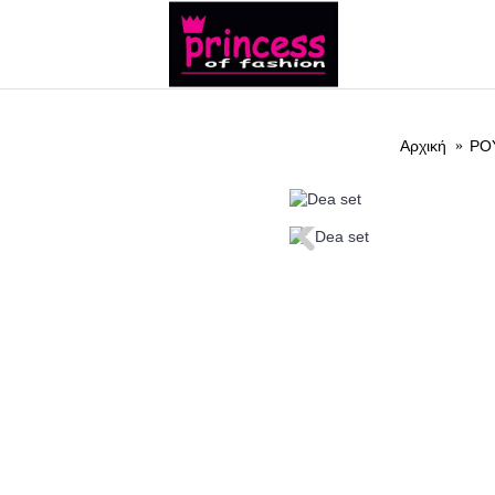
ΝΕΑ
ΡΟΥΧΑ
Αρχική
ΡΟ