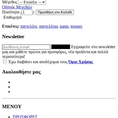
Μέγεθος
Οδηγός Μεγεθών
Ποσότητα
-
+
Προσθήκη στο Καλάθι
Επιθυμητό
Ετικέτες:
παντελόνι
,
παντελόνια
,
pants
,
trouser
,
Newsletter
ΕΓΓΡΑΦΗ
Εγγραφείτε στο newsletter
μας και μάθετε πρώτοι για προσφόρες, νέα προϊόντα και πολλά
περισσότερα!
Έχω διαβάσει και αποδέχομαι τους
Όροι Χρήσης
Ακολουθήστε μας
ΜΕΝΟΥ
ΠΡΟΣΦΟΡΕΣ