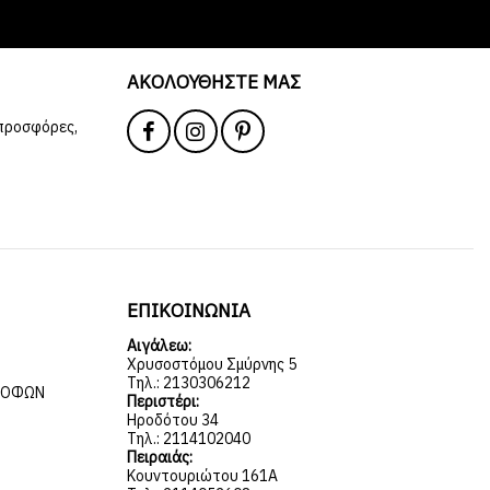
ΑΚΟΛΟΥΘΉΣΤΕ ΜΑΣ
 προσφόρες,
ΕΠΙΚΟΙΝΩΝΙΑ
Αιγάλεω:
Χρυσοστόμου Σμύρνης 5
Τηλ.: 2130306212
ΡΟΦΏΝ
Περιστέρι:
Ηροδότου 34
Τηλ.: 2114102040
Πειραιάς:
Κουντουριώτου 161Α