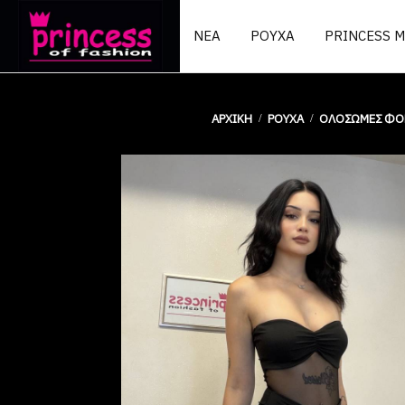
ΝΕΑ
ΡΟΥΧΑ
PRINCESS 
ΑΡΧΙΚΉ
ΡΟΥΧΑ
ΟΛΌΣΩΜΕΣ ΦΌ