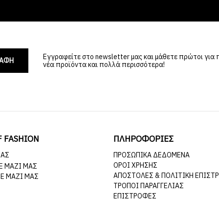
Εγγραφείτε στο newsletter μας και μάθετε πρώτοι για
ΡΑΦΗ
νέα προϊόντα και πολλά περισσότερα!
F FASHION
ΠΛΗΡΟΦΟΡΙΕΣ
ΜΆΣ
ΠΡΟΣΩΠΙΚΆ ΔΕΔΟΜΈΝΑ
ΌΡΟΙ ΧΡΉΣΗΣ
Ε ΜΑΖΊ ΜΑΣ
ΑΠΟΣΤΟΛΈΣ & ΠΟΛΙΤΙΚΉ ΕΠΙΣΤ
Ε ΜΑΖΊ ΜΑΣ
ΤΡΌΠΟΙ ΠΑΡΑΓΓΕΛΊΑΣ
ΕΠΙΣΤΡΟΦΈΣ