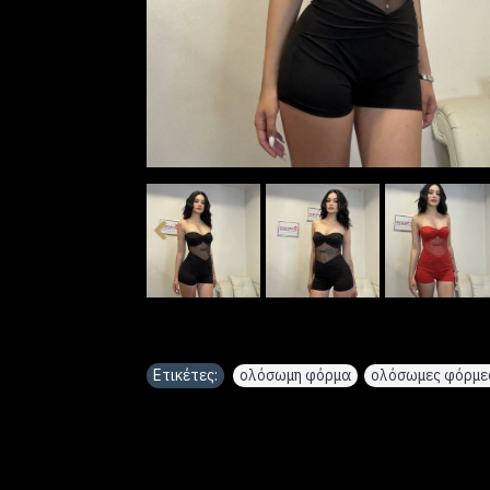
Ετικέτες:
ολόσωμη φόρμα
,
ολόσωμες φόρμε