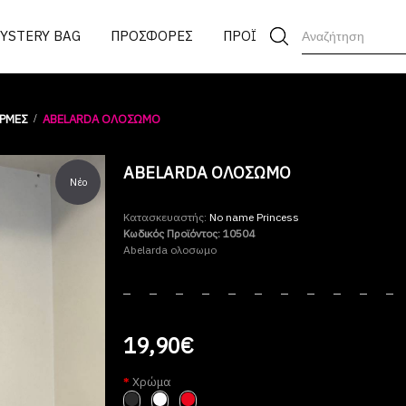
MYSTERY BAG
ΠΡΟΣΦΟΡΕΣ
ΠΡΟΪΟΝΤΑ
ΡΜΕΣ
ABELARDA ΟΛΟΣΩΜΟ
ABELARDA ΟΛΟΣΩΜΟ
Νέο
Κατασκευαστής:
No name Princess
Κωδικός Προϊόντος:
10504
Abelarda ολοσωμο
19,90€
Χρώμα