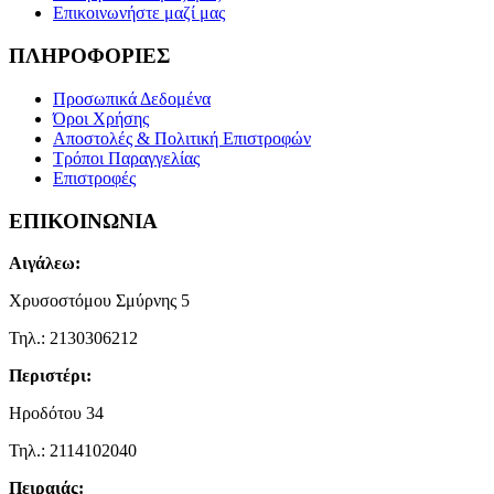
Επικοινωνήστε μαζί μας
ΠΛΗΡΟΦΟΡΙΕΣ
Προσωπικά Δεδομένα
Όροι Χρήσης
Αποστολές & Πολιτική Επιστροφών
Τρόποι Παραγγελίας
Επιστροφές
ΕΠΙΚΟΙΝΩΝΙΑ
Αιγάλεω:
Χρυσοστόμου Σμύρνης 5
Τηλ.: 2130306212
Περιστέρι:
Ηροδότου 34
Τηλ.: 2114102040
Πειραιάς: