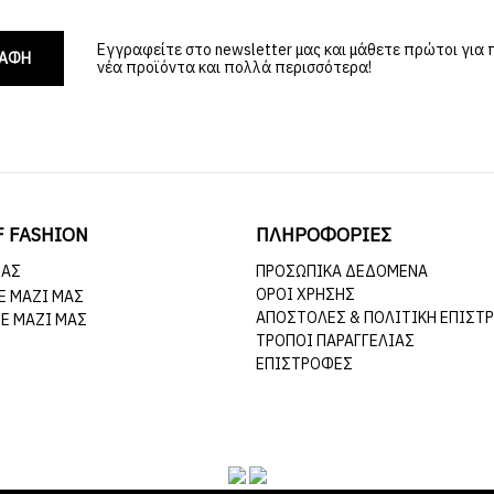
Εγγραφείτε στο newsletter μας και μάθετε πρώτοι για
ΡΑΦΗ
νέα προϊόντα και πολλά περισσότερα!
F FASHION
ΠΛΗΡΟΦΟΡΙΕΣ
ΜΆΣ
ΠΡΟΣΩΠΙΚΆ ΔΕΔΟΜΈΝΑ
ΌΡΟΙ ΧΡΉΣΗΣ
Ε ΜΑΖΊ ΜΑΣ
ΑΠΟΣΤΟΛΈΣ & ΠΟΛΙΤΙΚΉ ΕΠΙΣΤ
Ε ΜΑΖΊ ΜΑΣ
ΤΡΌΠΟΙ ΠΑΡΑΓΓΕΛΊΑΣ
ΕΠΙΣΤΡΟΦΈΣ