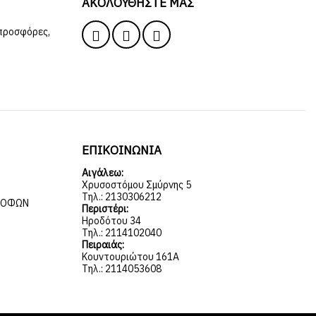
ΑΚΟΛΟΥΘΉΣΤΕ ΜΑΣ
 προσφόρες,
ΕΠΙΚΟΙΝΩΝΙΑ
Αιγάλεω:
Χρυσοστόμου Σμύρνης 5
Τηλ.: 2130306212
ΡΟΦΏΝ
Περιστέρι:
Ηροδότου 34
Τηλ.: 2114102040
Πειραιάς:
Κουντουριώτου 161Α
Τηλ.: 2114053608