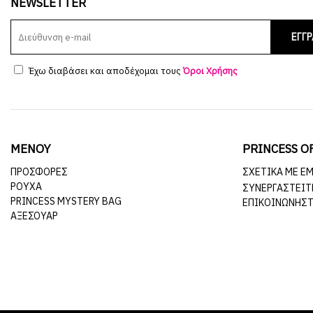
NEWSLETTER
ΕΓΓ
Έχω διαβάσει και αποδέχομαι τους
Όροι Χρήσης
ΜΕΝΟΥ
PRINCESS O
ΠΡΟΣΦΟΡΕΣ
ΣΧΕΤΙΚΆ ΜΕ Ε
ΡΟΥΧΑ
ΣΥΝΕΡΓΑΣΤΕΊΤ
PRINCESS MYSTERY BAG
ΕΠΙΚΟΙΝΩΝΉΣΤ
ΑΞΕΣΟΥΑΡ