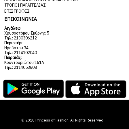
ΤΡΌΠΟΙ ΠΑΡΑΓΓΕΛΊΑΣ
ΕΠΙΣΤΡΟΦΈΣ
ΕΠΙΚΟΙΝΩΝΙΑ
Αιγάλεω:
Χρυσοστόμου Σμύρνης 5
Τηλ.: 2130306212
Περιστέρι:
Ηροδότου 34
Τηλ.: 2114102040
Πειραιάς:
Κουντουριώτου 161Α
Τηλ.: 2114053608
© 2018 Princess of Fashion. All Rights Reserved