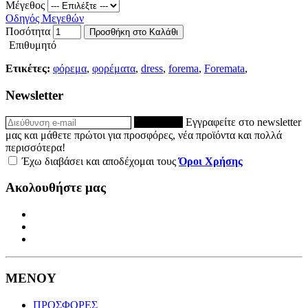
Μέγεθος
Οδηγός Μεγεθών
Ποσότητα
Προσθήκη στο Καλάθι
Επιθυμητό
Ετικέτες:
φόρεμα
,
φορέματα
,
dress
,
forema
,
Foremata
,
Newsletter
ΕΓΓΡΑΦΗ
Εγγραφείτε στο newsletter
μας και μάθετε πρώτοι για προσφόρες, νέα προϊόντα και πολλά
περισσότερα!
Έχω διαβάσει και αποδέχομαι τους
Όροι Χρήσης
Ακολουθήστε μας
ΜΕΝΟΥ
ΠΡΟΣΦΟΡΕΣ