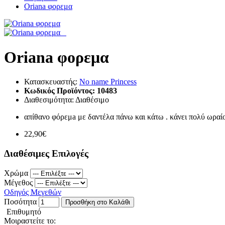
Oriana φορεμα
Oriana φορεμα
Κατασκευαστής:
No name Princess
Κωδικός Προϊόντος:
10483
Διαθεσιμότητα:
Διαθέσιμο
απίθανο φόρεμa με δαντέλα πάνω και κάτω . κάνει πολύ ωραί
22,90€
Διαθέσιμες Επιλογές
Χρώμα
Μέγεθος
Οδηγός Μεγεθών
Ποσότητα
Προσθήκη στο Καλάθι
Επιθυμητό
Μοιραστείτε το: