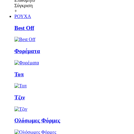
Επιθυμητό
Σύγκριση
+
ΡΟΥΧΑ
Best Off
Φορέματα
Τοπ
Τζιν
Ολόσωμες Φόρμες