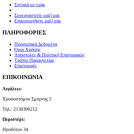
Σχετικά με εμάς
Συνεργαστείτε μαζί μας
Επικοινωνήστε μαζί μας
ΠΛΗΡΟΦΟΡΙΕΣ
Προσωπικά Δεδομένα
Όροι Χρήσης
Αποστολές & Πολιτική Επιστροφών
Τρόποι Παραγγελίας
Επιστροφές
ΕΠΙΚΟΙΝΩΝΙΑ
Αιγάλεω:
Χρυσοστόμου Σμύρνης 5
Τηλ.: 2130306212
Περιστέρι:
Ηροδότου 34