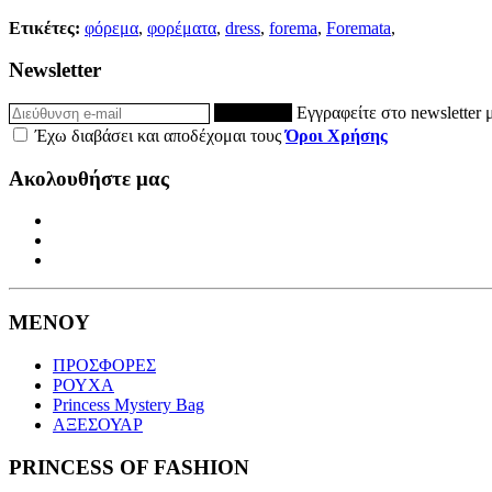
Ετικέτες:
φόρεμα
,
φορέματα
,
dress
,
forema
,
Foremata
,
Newsletter
ΕΓΓΡΑΦΗ
Εγγραφείτε στο newsletter 
Έχω διαβάσει και αποδέχομαι τους
Όροι Χρήσης
Ακολουθήστε μας
ΜΕΝΟΥ
ΠΡΟΣΦΟΡΕΣ
ΡΟΥΧΑ
Princess Mystery Bag
ΑΞΕΣΟΥΑΡ
PRINCESS OF FASHION