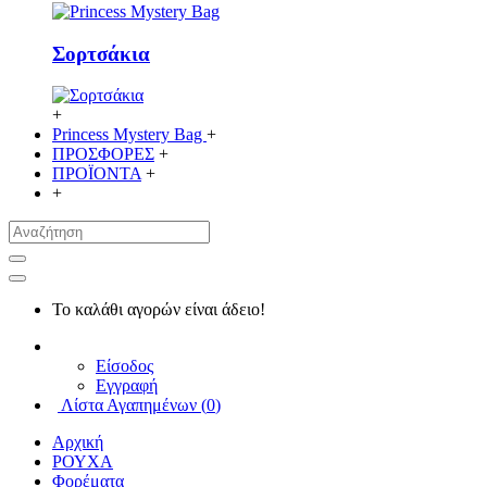
Σορτσάκια
+
Princess Mystery Bag
+
ΠΡΟΣΦΟΡΕΣ
+
ΠΡΟΪΟΝΤΑ
+
+
Το καλάθι αγορών είναι άδειο!
Είσοδος
Εγγραφή
Λίστα Αγαπημένων (
0
)
Αρχική
ΡΟΥΧΑ
Φορέματα