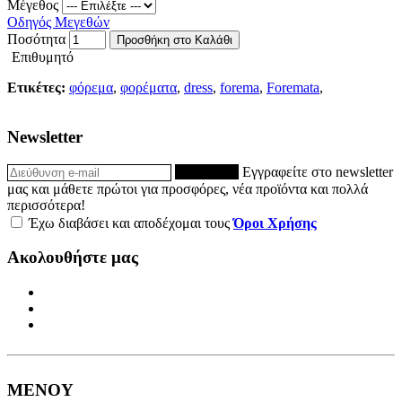
Μέγεθος
Οδηγός Μεγεθών
Ποσότητα
Προσθήκη στο Καλάθι
Επιθυμητό
Ετικέτες:
φόρεμα
,
φορέματα
,
dress
,
forema
,
Foremata
,
Newsletter
ΕΓΓΡΑΦΗ
Εγγραφείτε στο newsletter
μας και μάθετε πρώτοι για προσφόρες, νέα προϊόντα και πολλά
περισσότερα!
Έχω διαβάσει και αποδέχομαι τους
Όροι Χρήσης
Ακολουθήστε μας
ΜΕΝΟΥ