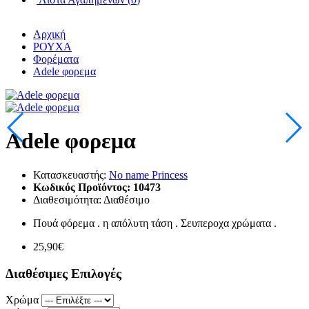
Αρχική
ΡΟΥΧΑ
Φορέματα
Adele φορεμα
Adele φορεμα
Κατασκευαστής:
No name Princess
Κωδικός Προϊόντος:
10473
Διαθεσιμότητα:
Διαθέσιμο
Πουά φόρεμα . η απόλυτη τάση . Σευπεροχα χρώματα .
25,90€
Διαθέσιμες Επιλογές
Χρώμα