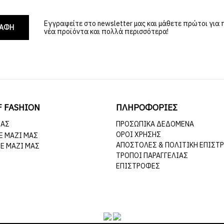
Εγγραφείτε στο newsletter μας και μάθετε πρώτοι για
ΡΑΦΗ
νέα προϊόντα και πολλά περισσότερα!
F FASHION
ΠΛΗΡΟΦΟΡΙΕΣ
ΜΆΣ
ΠΡΟΣΩΠΙΚΆ ΔΕΔΟΜΈΝΑ
ΌΡΟΙ ΧΡΉΣΗΣ
Ε ΜΑΖΊ ΜΑΣ
ΑΠΟΣΤΟΛΈΣ & ΠΟΛΙΤΙΚΉ ΕΠΙΣΤ
Ε ΜΑΖΊ ΜΑΣ
ΤΡΌΠΟΙ ΠΑΡΑΓΓΕΛΊΑΣ
ΕΠΙΣΤΡΟΦΈΣ