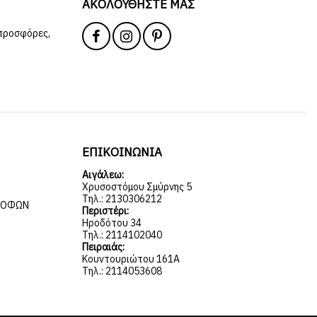
ΑΚΟΛΟΥΘΉΣΤΕ ΜΑΣ
 προσφόρες,
ΕΠΙΚΟΙΝΩΝΙΑ
Αιγάλεω:
Χρυσοστόμου Σμύρνης 5
Τηλ.: 2130306212
ΡΟΦΏΝ
Περιστέρι:
Ηροδότου 34
Τηλ.: 2114102040
Πειραιάς:
Κουντουριώτου 161Α
Τηλ.: 2114053608