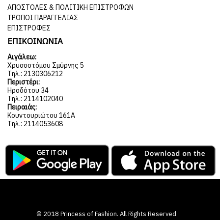
ΑΠΟΣΤΟΛΈΣ & ΠΟΛΙΤΙΚΉ ΕΠΙΣΤΡΟΦΏΝ
ΤΡΌΠΟΙ ΠΑΡΑΓΓΕΛΊΑΣ
ΕΠΙΣΤΡΟΦΈΣ
ΕΠΙΚΟΙΝΩΝΙΑ
Αιγάλεω:
Χρυσοστόμου Σμύρνης 5
Τηλ.: 2130306212
Περιστέρι:
Ηροδότου 34
Τηλ.: 2114102040
Πειραιάς:
Κουντουριώτου 161Α
Τηλ.: 2114053608
© 2018 Princess of Fashion. All Rights Reserved