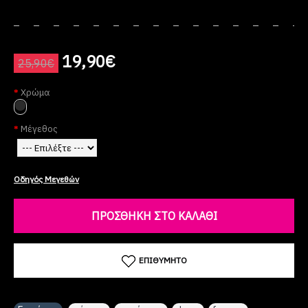
19,90€
25,90€
Χρώμα
Μέγεθος
Οδηγός Μεγεθών
ΠΡΟΣΘΉΚΗ ΣΤΟ ΚΑΛΆΘΙ
ΕΠΙΘΥΜΗΤΌ