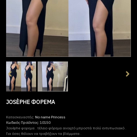
JOSÈPHE ΦΟΡΕΜΑ
Κατασκευαστής:
No name Princess
Κωδικός Προϊόντος:
10150
Josèphe φορεμα . τέλειο φόρεμα ανοιχτό μπροστά πολύ εντυπωσιακό .
Για όσες θέλουν να τραβήξουν τα βλέμματα .