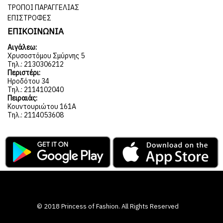
ΤΡΌΠΟΙ ΠΑΡΑΓΓΕΛΊΑΣ
ΕΠΙΣΤΡΟΦΈΣ
ΕΠΙΚΟΙΝΩΝΙΑ
Αιγάλεω:
Χρυσοστόμου Σμύρνης 5
Τηλ.: 2130306212
Περιστέρι:
Ηροδότου 34
Τηλ.: 2114102040
Πειραιάς:
Κουντουριώτου 161Α
Τηλ.: 2114053608
© 2018 Princess of Fashion. All Rights Reserved