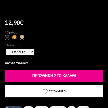
12,90€
Χρώμα
Μέγεθος
Οδηγός Μεγεθών
ΠΡΟΣΘΉΚΗ ΣΤΟ ΚΑΛΆΘΙ
ΕΠΙΘΥΜΗΤΌ