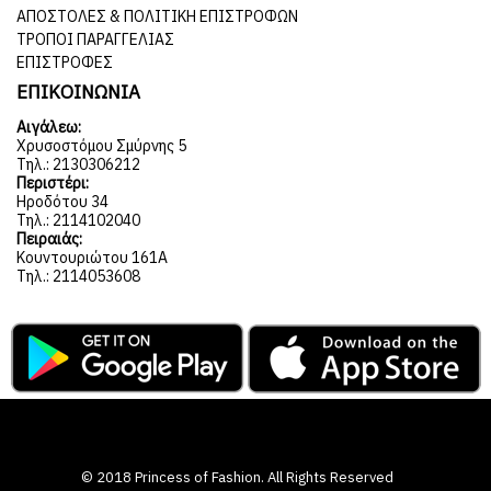
ΑΠΟΣΤΟΛΈΣ & ΠΟΛΙΤΙΚΉ ΕΠΙΣΤΡΟΦΏΝ
ΤΡΌΠΟΙ ΠΑΡΑΓΓΕΛΊΑΣ
ΕΠΙΣΤΡΟΦΈΣ
ΕΠΙΚΟΙΝΩΝΙΑ
Αιγάλεω:
Χρυσοστόμου Σμύρνης 5
Τηλ.: 2130306212
Περιστέρι:
Ηροδότου 34
Τηλ.: 2114102040
Πειραιάς:
Κουντουριώτου 161Α
Τηλ.: 2114053608
© 2018 Princess of Fashion. All Rights Reserved