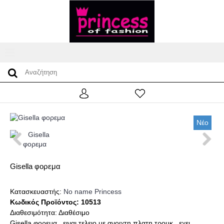
Νέο
Gisella φορεμα
Κατασκευαστής:
No name Princess
Κωδικός Προϊόντος:
10513
Διαθεσιμότητα:
Διαθέσιμο
Gisella φορεμα . ειναι τελειο με ανοιχτη πλατη τρουκ , εχει