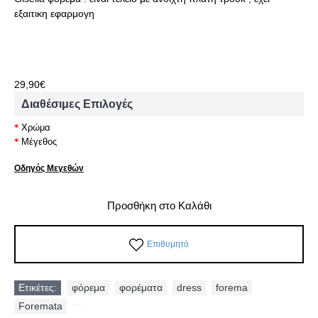
εξαιτικη εφαρμογη
29,90€
Διαθέσιμες Επιλογές
Χρώμα
Μέγεθος
Οδηγός Μεγεθών
Προσθήκη στο Καλάθι
Επιθυμητό
Ετικέτες:
φόρεμα
,
φορέματα
,
dress
,
forema
,
Foremata
,