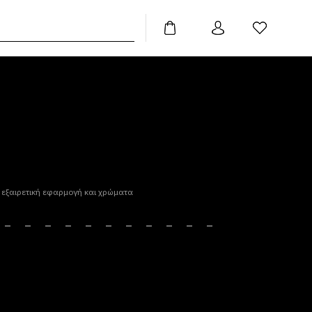
χει εξαιρετική εφαρμογή και χρώματα