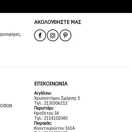
ΑΚΟΛΟΥΘΉΣΤΕ ΜΑΣ
 προσφόρες,
ΕΠΙΚΟΙΝΩΝΙΑ
Αιγάλεω:
Χρυσοστόμου Σμύρνης 5
Τηλ.: 2130306212
ΡΟΦΏΝ
Περιστέρι:
Ηροδότου 34
Τηλ.: 2114102040
Πειραιάς:
Κουντουριώτου 161Α