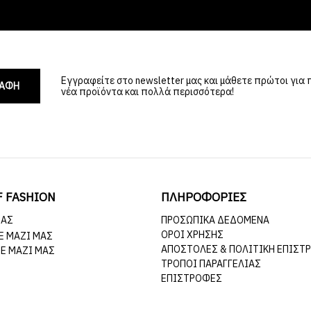
Εγγραφείτε στο newsletter μας και μάθετε πρώτοι για
ΡΑΦΗ
νέα προϊόντα και πολλά περισσότερα!
F FASHION
ΠΛΗΡΟΦΟΡΙΕΣ
ΜΆΣ
ΠΡΟΣΩΠΙΚΆ ΔΕΔΟΜΈΝΑ
ΌΡΟΙ ΧΡΉΣΗΣ
Ε ΜΑΖΊ ΜΑΣ
ΑΠΟΣΤΟΛΈΣ & ΠΟΛΙΤΙΚΉ ΕΠΙΣΤ
Ε ΜΑΖΊ ΜΑΣ
ΤΡΌΠΟΙ ΠΑΡΑΓΓΕΛΊΑΣ
ΕΠΙΣΤΡΟΦΈΣ