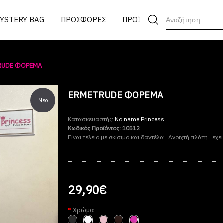
MYSTERY BAG
ΠΡΟΣΦΟΡΕΣ
ΠΡΟΪΟΝΤΑ
RUDE ΦΟΡΕΜΑ
ERMETRUDE ΦΟΡΕΜΑ
Νέο
Κατασκευαστής:
No name Princess
Κωδικός Προϊόντος:
10512
Είναι τέλειο με σκίσιμο και δαντέλα . Ανοιχτή πλάτη . έ
29,90€
Χρώμα