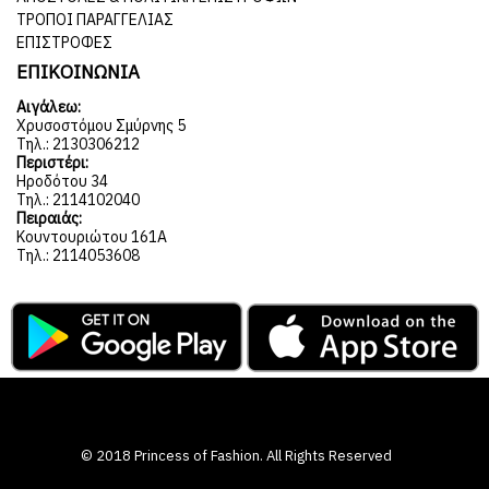
ΤΡΌΠΟΙ ΠΑΡΑΓΓΕΛΊΑΣ
ΕΠΙΣΤΡΟΦΈΣ
ΕΠΙΚΟΙΝΩΝΙΑ
Αιγάλεω:
Χρυσοστόμου Σμύρνης 5
Τηλ.: 2130306212
Περιστέρι:
Ηροδότου 34
Τηλ.: 2114102040
Πειραιάς:
Κουντουριώτου 161Α
Τηλ.: 2114053608
© 2018 Princess of Fashion. All Rights Reserved