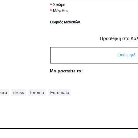
Χρώμα
Μέγεθος
Οδηγός Μεγεθών
Προσθήκη στο Κα
Επιθυμητό
Μοιραστείτε το:
ματα
,
dress
,
forema
,
Foremata
,