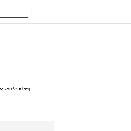
ΤΑ
τς και έξω πλάτη