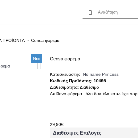
PRINCESS MYSTERY BAG
ΠΡΟΣΦΟΡΕΣ
ΠΡΟΪΟΝ
Α ΠΡΟΪΟΝΤΑ
Censa φορεμα
Νέο
Censa φορεμα
Κατασκευαστής:
No name Princess
Κωδικός Προϊόντος:
10495
Διαθεσιμότητα:
Διαθέσιμο
Απίθανο φόρεμα . όλο δαντέλα κάτω έχει σορ
29,90€
Διαθέσιμες Επιλογές