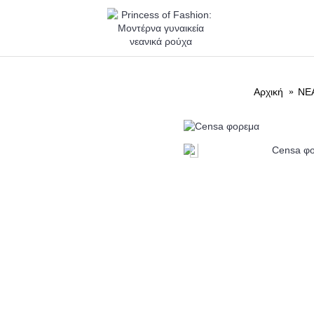
ΝΕΑ
ΡΟΥΧΑ
Αρχική
ΝΕ