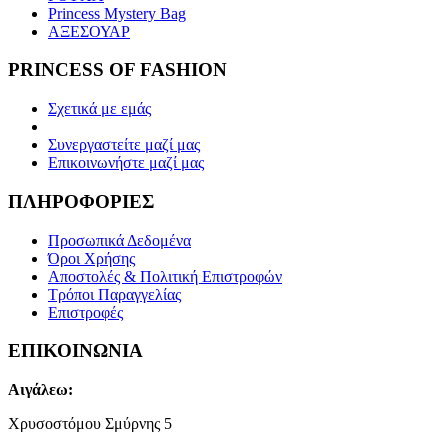
Princess Mystery Bag
ΑΞΕΣΟΥΑΡ
PRINCESS OF FASHION
Σχετικά με εμάς
Συνεργαστείτε μαζί μας
Επικοινωνήστε μαζί μας
ΠΛΗΡΟΦΟΡΙΕΣ
Προσωπικά Δεδομένα
Όροι Χρήσης
Αποστολές & Πολιτική Επιστροφών
Τρόποι Παραγγελίας
Επιστροφές
ΕΠΙΚΟΙΝΩΝΙΑ
Αιγάλεω:
Χρυσοστόμου Σμύρνης 5