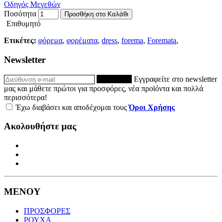
Οδηγός Μεγεθών
Ποσότητα
Προσθήκη στο Καλάθι
Επιθυμητό
Ετικέτες:
φόρεμα
,
φορέματα
,
dress
,
forema
,
Foremata
,
Newsletter
ΕΓΓΡΑΦΗ
Εγγραφείτε στο newsletter
μας και μάθετε πρώτοι για προσφόρες, νέα προϊόντα και πολλά
περισσότερα!
Έχω διαβάσει και αποδέχομαι τους
Όροι Χρήσης
Ακολουθήστε μας
ΜΕΝΟΥ
ΠΡΟΣΦΟΡΕΣ
ΡΟΥΧΑ