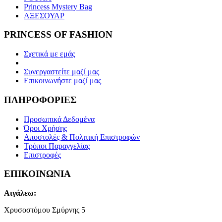
Princess Mystery Bag
ΑΞΕΣΟΥΑΡ
PRINCESS OF FASHION
Σχετικά με εμάς
Συνεργαστείτε μαζί μας
Επικοινωνήστε μαζί μας
ΠΛΗΡΟΦΟΡΙΕΣ
Προσωπικά Δεδομένα
Όροι Χρήσης
Αποστολές & Πολιτική Επιστροφών
Τρόποι Παραγγελίας
Επιστροφές
ΕΠΙΚΟΙΝΩΝΙΑ
Αιγάλεω:
Χρυσοστόμου Σμύρνης 5