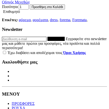
Οδηγός Μεγεθών
Ποσότητα
Προσθήκη στο Καλάθι
Επιθυμητό
Ετικέτες:
φόρεμα
,
φορέματα
,
dress
,
forema
,
Foremata
,
Newsletter
ΕΓΓΡΑΦΗ
Εγγραφείτε στο newsletter
μας και μάθετε πρώτοι για προσφόρες, νέα προϊόντα και πολλά
περισσότερα!
Έχω διαβάσει και αποδέχομαι τους
Όροι Χρήσης
Ακολουθήστε μας
ΜΕΝΟΥ
ΠΡΟΣΦΟΡΕΣ
ΡΟΥΧΑ