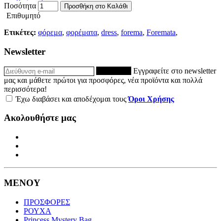
Ποσότητα
Προσθήκη στο Καλάθι
Επιθυμητό
Ετικέτες:
φόρεμα
,
φορέματα
,
dress
,
forema
,
Foremata
,
Newsletter
ΕΓΓΡΑΦΗ
Εγγραφείτε στο newsletter
μας και μάθετε πρώτοι για προσφόρες, νέα προϊόντα και πολλά
περισσότερα!
Έχω διαβάσει και αποδέχομαι τους
Όροι Χρήσης
Ακολουθήστε μας
ΜΕΝΟΥ
ΠΡΟΣΦΟΡΕΣ
ΡΟΥΧΑ
Princess Mystery Bag