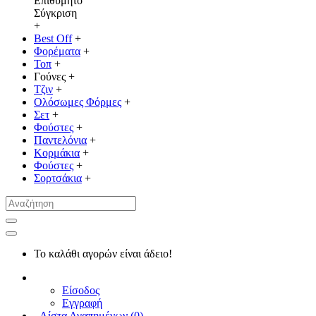
Επιθυμητό
Σύγκριση
+
Best Off
+
Φορέματα
+
Τοπ
+
Γούνες
+
Τζιν
+
Ολόσωμες Φόρμες
+
Σετ
+
Φούστες
+
Παντελόνια
+
Κορμάκια
+
Φούστες
+
Σορτσάκια
+
Το καλάθι αγορών είναι άδειο!
Είσοδος
Εγγραφή
Λίστα Αγαπημένων (
0
)