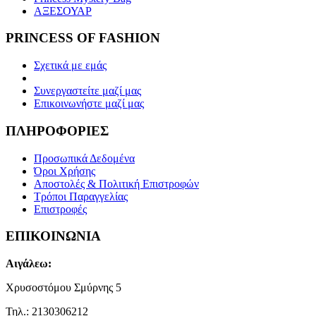
ΑΞΕΣΟΥΑΡ
PRINCESS OF FASHION
Σχετικά με εμάς
Συνεργαστείτε μαζί μας
Επικοινωνήστε μαζί μας
ΠΛΗΡΟΦΟΡΙΕΣ
Προσωπικά Δεδομένα
Όροι Χρήσης
Αποστολές & Πολιτική Επιστροφών
Τρόποι Παραγγελίας
Επιστροφές
ΕΠΙΚΟΙΝΩΝΙΑ
Αιγάλεω:
Χρυσοστόμου Σμύρνης 5
Τηλ.: 2130306212