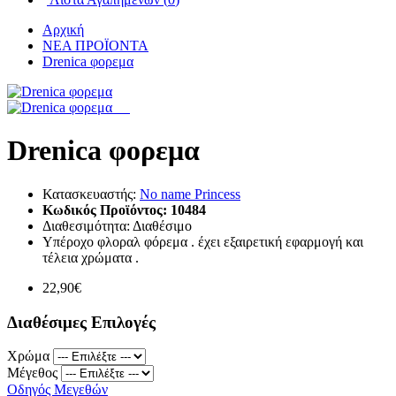
Αρχική
ΝΕΑ ΠΡΟΪΟΝΤΑ
Drenica φορεμα
Drenica φορεμα
Κατασκευαστής:
No name Princess
Κωδικός Προϊόντος:
10484
Διαθεσιμότητα:
Διαθέσιμο
Υπέροχο φλοραλ φόρεμα . έχει εξαιρετική εφαρμογή και
τέλεια χρώματα .
22,90€
Διαθέσιμες Επιλογές
Χρώμα
Μέγεθος
Οδηγός Μεγεθών