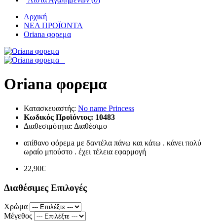
Αρχική
ΝΕΑ ΠΡΟΪΟΝΤΑ
Oriana φορεμα
Oriana φορεμα
Κατασκευαστής:
No name Princess
Κωδικός Προϊόντος:
10483
Διαθεσιμότητα:
Διαθέσιμο
απίθανο φόρεμa με δαντέλα πάνω και κάτω . κάνει πολύ
ωραίο μπούστο . έχει τέλεια εφαρμογή
22,90€
Διαθέσιμες Επιλογές
Χρώμα
Μέγεθος