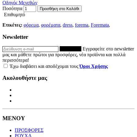
Οδηγός Μεγεθών
Ποσότητα
Προσθήκη στο Καλάθι
Επιθυμητό
Ετικέτες:
φόρεμα
,
φορέματα
,
dress
,
forema
,
Foremata
,
Newsletter
ΕΓΓΡΑΦΗ
Εγγραφείτε στο newsletter
μας και μάθετε πρώτοι για προσφόρες, νέα προϊόντα και πολλά
περισσότερα!
Έχω διαβάσει και αποδέχομαι τους
Όροι Χρήσης
Ακολουθήστε μας
ΜΕΝΟΥ
ΠΡΟΣΦΟΡΕΣ
ΡΟΥΧΑ