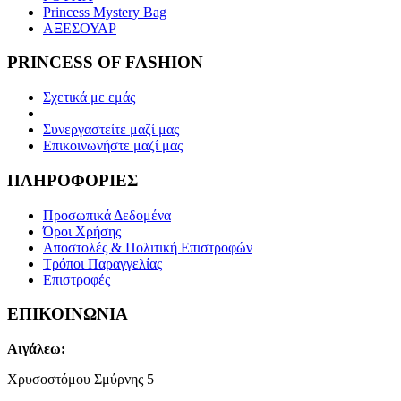
Princess Mystery Bag
ΑΞΕΣΟΥΑΡ
PRINCESS OF FASHION
Σχετικά με εμάς
Συνεργαστείτε μαζί μας
Επικοινωνήστε μαζί μας
ΠΛΗΡΟΦΟΡΙΕΣ
Προσωπικά Δεδομένα
Όροι Χρήσης
Αποστολές & Πολιτική Επιστροφών
Τρόποι Παραγγελίας
Επιστροφές
ΕΠΙΚΟΙΝΩΝΙΑ
Αιγάλεω:
Χρυσοστόμου Σμύρνης 5