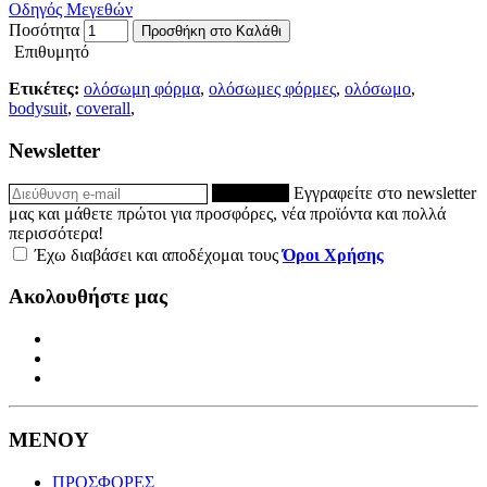
Οδηγός Μεγεθών
Ποσότητα
Προσθήκη στο Καλάθι
Επιθυμητό
Ετικέτες:
ολόσωμη φόρμα
,
ολόσωμες φόρμες
,
ολόσωμο
,
bodysuit
,
coverall
,
Newsletter
ΕΓΓΡΑΦΗ
Εγγραφείτε στο newsletter
μας και μάθετε πρώτοι για προσφόρες, νέα προϊόντα και πολλά
περισσότερα!
Έχω διαβάσει και αποδέχομαι τους
Όροι Χρήσης
Ακολουθήστε μας
ΜΕΝΟΥ
ΠΡΟΣΦΟΡΕΣ