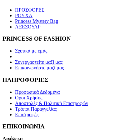
ΠΡΟΣΦΟΡΕΣ
ΡΟΥΧΑ
Princess Mystery Bag
ΑΞΕΣΟΥΑΡ
PRINCESS OF FASHION
Σχετικά με εμάς
Συνεργαστείτε μαζί μας
Επικοινωνήστε μαζί μας
ΠΛΗΡΟΦΟΡΙΕΣ
Προσωπικά Δεδομένα
Όροι Χρήσης
Αποστολές & Πολιτική Επιστροφών
Τρόποι Παραγγελίας
Επιστροφές
ΕΠΙΚΟΙΝΩΝΙΑ
Αιγάλεω: