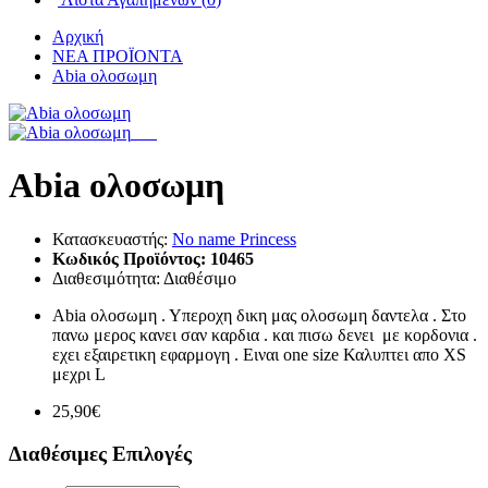
Αρχική
ΝΕΑ ΠΡΟΪΟΝΤΑ
Abia ολοσωμη
Abia ολοσωμη
Κατασκευαστής:
No name Princess
Κωδικός Προϊόντος:
10465
Διαθεσιμότητα:
Διαθέσιμο
Abia ολοσωμη . Υπεροχη δικη μας ολοσωμη δαντελα . Στο
πανω μερος κανει σαν καρδια . και πισω δενει με κορδονια .
εχει εξαιρετικη εφαρμογη . Ειναι one size Καλυπτει απο XS
μεχρι L
25,90€
Διαθέσιμες Επιλογές