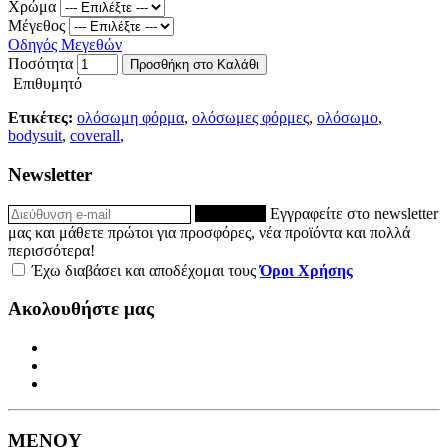
Χρώμα
Μέγεθος
Οδηγός Μεγεθών
Ποσότητα
Προσθήκη στο Καλάθι
Επιθυμητό
Ετικέτες:
ολόσωμη φόρμα
,
ολόσωμες φόρμες
,
ολόσωμο
,
bodysuit
,
coverall
,
Newsletter
ΕΓΓΡΑΦΗ
Εγγραφείτε στο newsletter
μας και μάθετε πρώτοι για προσφόρες, νέα προϊόντα και πολλά
περισσότερα!
Έχω διαβάσει και αποδέχομαι τους
Όροι Χρήσης
Ακολουθήστε μας
ΜΕΝΟΥ