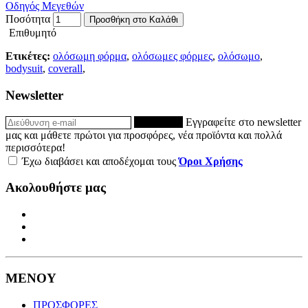
Οδηγός Μεγεθών
Ποσότητα
Προσθήκη στο Καλάθι
Επιθυμητό
Ετικέτες:
ολόσωμη φόρμα
,
ολόσωμες φόρμες
,
ολόσωμο
,
bodysuit
,
coverall
,
Newsletter
ΕΓΓΡΑΦΗ
Εγγραφείτε στο newsletter
μας και μάθετε πρώτοι για προσφόρες, νέα προϊόντα και πολλά
περισσότερα!
Έχω διαβάσει και αποδέχομαι τους
Όροι Χρήσης
Ακολουθήστε μας
ΜΕΝΟΥ
ΠΡΟΣΦΟΡΕΣ