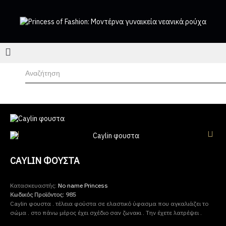
CAYLIN ΦΟΥΣΤΑ
Κατασκευαστής:
No name Princess
Κωδικός Προϊόντος:
985
Caylin φουστα . τέλεια φούστα σε ελαστικό ύφασμα που αγκαλιάζει το
σώμα . στο πάνω μέρος έχει σχέδιο σαν ζωνακι . Την έχετε λατρέψει .