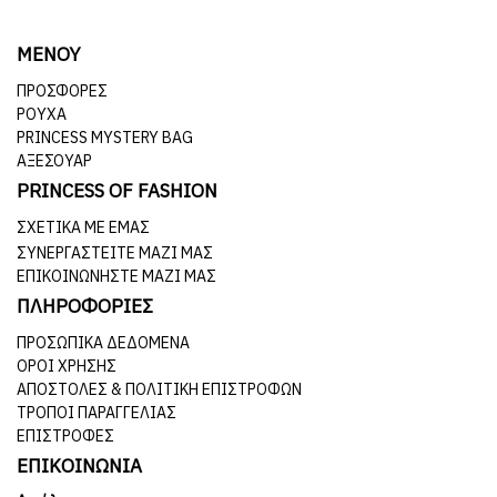
ΜΕΝΟΥ
ΠΡΟΣΦΟΡΕΣ
ΡΟΥΧΑ
PRINCESS MYSTERY BAG
ΑΞΕΣΟΥΑΡ
PRINCESS OF FASHION
ΣΧΕΤΙΚΆ ΜΕ ΕΜΆΣ
ΣΥΝΕΡΓΑΣΤΕΊΤΕ ΜΑΖΊ ΜΑΣ
ΕΠΙΚΟΙΝΩΝΉΣΤΕ ΜΑΖΊ ΜΑΣ
ΠΛΗΡΟΦΟΡΙΕΣ
ΠΡΟΣΩΠΙΚΆ ΔΕΔΟΜΈΝΑ
ΌΡΟΙ ΧΡΉΣΗΣ
ΑΠΟΣΤΟΛΈΣ & ΠΟΛΙΤΙΚΉ ΕΠΙΣΤΡΟΦΏΝ
ΤΡΌΠΟΙ ΠΑΡΑΓΓΕΛΊΑΣ
ΕΠΙΣΤΡΟΦΈΣ
ΕΠΙΚΟΙΝΩΝΙΑ