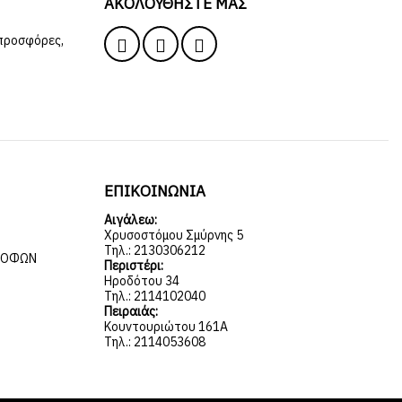
ΑΚΟΛΟΥΘΉΣΤΕ ΜΑΣ
 προσφόρες,
ΕΠΙΚΟΙΝΩΝΙΑ
Αιγάλεω:
Χρυσοστόμου Σμύρνης 5
Τηλ.: 2130306212
ΡΟΦΏΝ
Περιστέρι:
Ηροδότου 34
Τηλ.: 2114102040
Πειραιάς:
Κουντουριώτου 161Α
Τηλ.: 2114053608