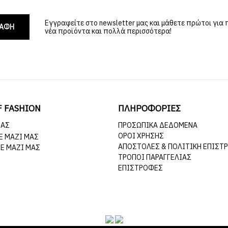
Εγγραφείτε στο newsletter μας και μάθετε πρώτοι για
ΡΑΦΗ
νέα προϊόντα και πολλά περισσότερα!
F FASHION
ΠΛΗΡΟΦΟΡΙΕΣ
ΜΆΣ
ΠΡΟΣΩΠΙΚΆ ΔΕΔΟΜΈΝΑ
ΌΡΟΙ ΧΡΉΣΗΣ
Ε ΜΑΖΊ ΜΑΣ
ΑΠΟΣΤΟΛΈΣ & ΠΟΛΙΤΙΚΉ ΕΠΙΣΤ
Ε ΜΑΖΊ ΜΑΣ
ΤΡΌΠΟΙ ΠΑΡΑΓΓΕΛΊΑΣ
ΕΠΙΣΤΡΟΦΈΣ