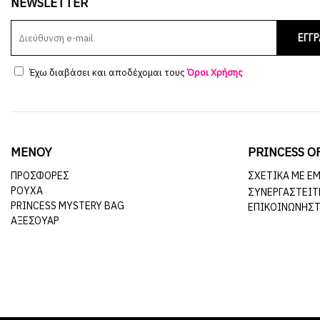
NEWSLETTER
ΕΓΓ
Έχω διαβάσει και αποδέχομαι τους
Όροι Χρήσης
ΜΕΝΟΥ
PRINCESS O
ΠΡΟΣΦΟΡΕΣ
ΣΧΕΤΙΚΆ ΜΕ Ε
ΡΟΥΧΑ
ΣΥΝΕΡΓΑΣΤΕΊΤ
PRINCESS MYSTERY BAG
ΕΠΙΚΟΙΝΩΝΉΣΤ
ΑΞΕΣΟΥΑΡ