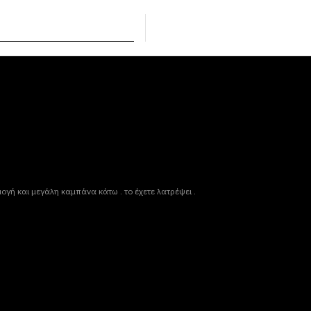
μογή και μεγάλη καμπάνα κάτω . το έχετε λατρέψει .