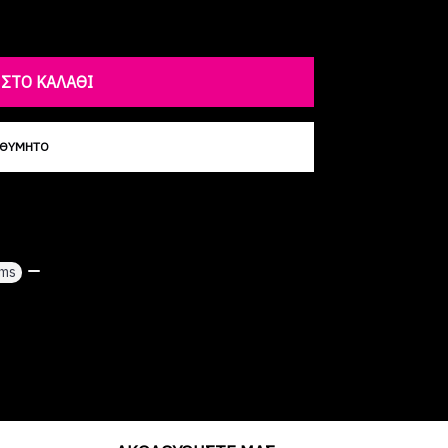
ΣΤΟ ΚΑΛΆΘΙ
ΙΘΥΜΗΤΌ
oms
,