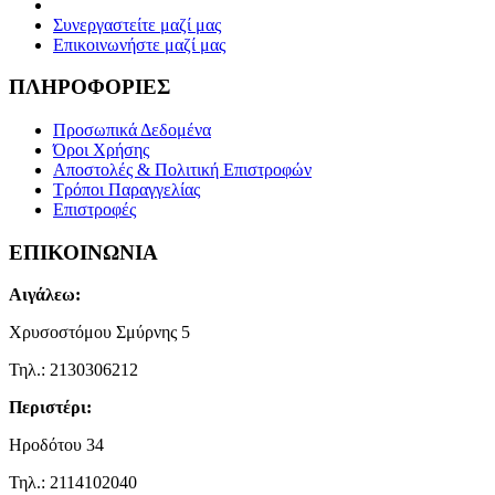
Συνεργαστείτε μαζί μας
Επικοινωνήστε μαζί μας
ΠΛΗΡΟΦΟΡΙΕΣ
Προσωπικά Δεδομένα
Όροι Χρήσης
Αποστολές & Πολιτική Επιστροφών
Τρόποι Παραγγελίας
Επιστροφές
ΕΠΙΚΟΙΝΩΝΙΑ
Αιγάλεω:
Χρυσοστόμου Σμύρνης 5
Τηλ.: 2130306212
Περιστέρι:
Ηροδότου 34
Τηλ.: 2114102040