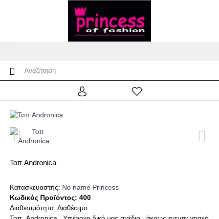
Τοπ Andronica
Κατασκευαστής:
No name Princess
Κωδικός Προϊόντος:
400
Διαθεσιμότητα:
Διαθέσιμο
Τοπ Andronica . Υπέροχο δικό μας σχέδιο . άκρως εντυπωσιακό