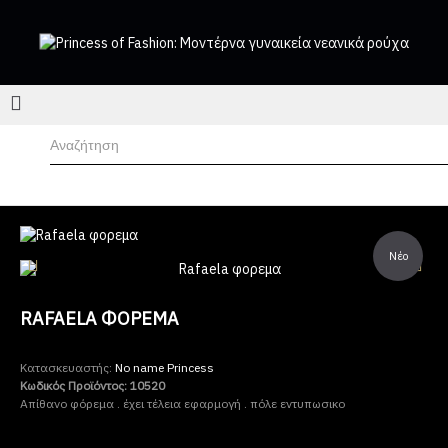
Νέο
RAFAELA ΦΟΡΕΜΑ
Κατασκευαστής:
No name Princess
Κωδικός Προϊόντος:
10520
Απίθανο φόρεμα . έχει τέλεια εφαρμογή . πόλε εντυπωσικο