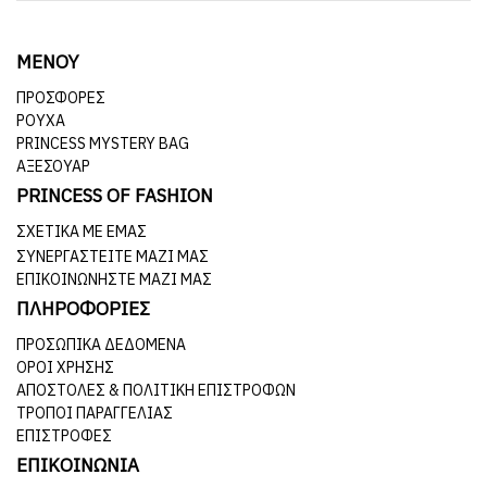
ΜΕΝΟΥ
ΠΡΟΣΦΟΡΕΣ
ΡΟΥΧΑ
PRINCESS MYSTERY BAG
ΑΞΕΣΟΥΑΡ
PRINCESS OF FASHION
ΣΧΕΤΙΚΆ ΜΕ ΕΜΆΣ
ΣΥΝΕΡΓΑΣΤΕΊΤΕ ΜΑΖΊ ΜΑΣ
ΕΠΙΚΟΙΝΩΝΉΣΤΕ ΜΑΖΊ ΜΑΣ
ΠΛΗΡΟΦΟΡΙΕΣ
ΠΡΟΣΩΠΙΚΆ ΔΕΔΟΜΈΝΑ
ΌΡΟΙ ΧΡΉΣΗΣ
ΑΠΟΣΤΟΛΈΣ & ΠΟΛΙΤΙΚΉ ΕΠΙΣΤΡΟΦΏΝ
ΤΡΌΠΟΙ ΠΑΡΑΓΓΕΛΊΑΣ
ΕΠΙΣΤΡΟΦΈΣ
ΕΠΙΚΟΙΝΩΝΙΑ