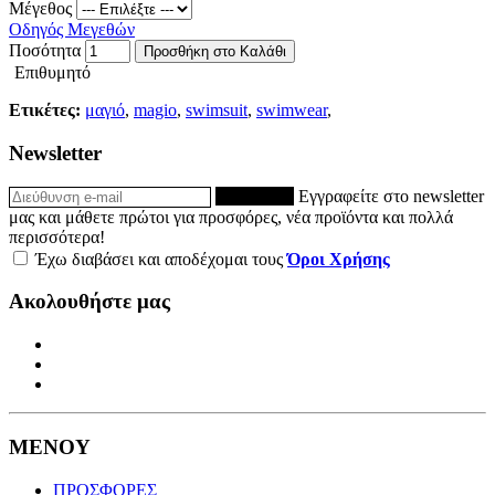
Μέγεθος
Οδηγός Μεγεθών
Ποσότητα
Προσθήκη στο Καλάθι
Επιθυμητό
Ετικέτες:
μαγιό
,
magio
,
swimsuit
,
swimwear
,
Newsletter
ΕΓΓΡΑΦΗ
Εγγραφείτε στο newsletter
μας και μάθετε πρώτοι για προσφόρες, νέα προϊόντα και πολλά
περισσότερα!
Έχω διαβάσει και αποδέχομαι τους
Όροι Χρήσης
Ακολουθήστε μας
ΜΕΝΟΥ
ΠΡΟΣΦΟΡΕΣ