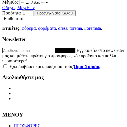
Μέγεθος
Οδηγός Μεγεθών
Ποσότητα
Προσθήκη στο Καλάθι
Επιθυμητό
Ετικέτες:
φόρεμα
,
φορέματα
,
dress
,
forema
,
Foremata
,
Newsletter
ΕΓΓΡΑΦΗ
Εγγραφείτε στο newsletter
μας και μάθετε πρώτοι για προσφόρες, νέα προϊόντα και πολλά
περισσότερα!
Έχω διαβάσει και αποδέχομαι τους
Όροι Χρήσης
Ακολουθήστε μας
ΜΕΝΟΥ
ΠΡΟΣΦΟΡΕΣ