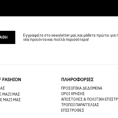
Εγγραφείτε στο newsletter μας και μάθετε πρώτοι για
ΡΑΦΗ
νέα προϊόντα και πολλά περισσότερα!
F FASHION
ΠΛΗΡΟΦΟΡΙΕΣ
ΜΆΣ
ΠΡΟΣΩΠΙΚΆ ΔΕΔΟΜΈΝΑ
ΌΡΟΙ ΧΡΉΣΗΣ
Ε ΜΑΖΊ ΜΑΣ
ΑΠΟΣΤΟΛΈΣ & ΠΟΛΙΤΙΚΉ ΕΠΙΣΤ
Ε ΜΑΖΊ ΜΑΣ
ΤΡΌΠΟΙ ΠΑΡΑΓΓΕΛΊΑΣ
ΕΠΙΣΤΡΟΦΈΣ