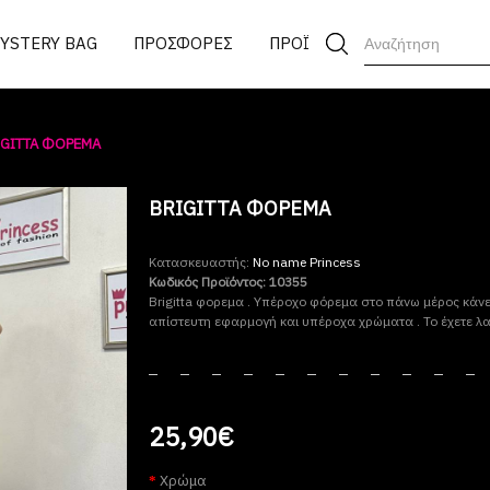
MYSTERY BAG
ΠΡΟΣΦΟΡΕΣ
ΠΡΟΪΟΝΤΑ
IGITTA ΦΟΡΕΜΑ
BRIGITTA ΦΟΡΕΜΑ
Κατασκευαστής:
No name Princess
Κωδικός Προϊόντος:
10355
Brigitta φορεμα . Υπέροχο φόρεμα στο πάνω μέρος κάνει
απίστευτη εφαρμογή και υπέροχα χρώματα . Το έχετε λα
25,90€
Χρώμα