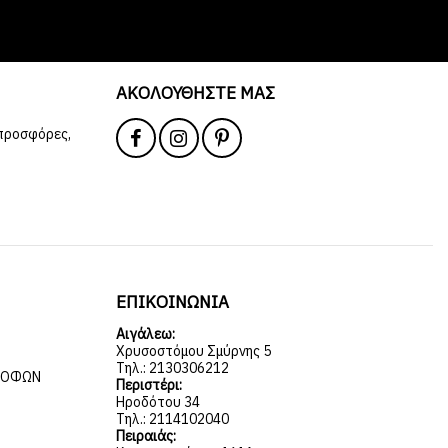
ΑΚΟΛΟΥΘΉΣΤΕ ΜΑΣ
 προσφόρες,
ΕΠΙΚΟΙΝΩΝΙΑ
Αιγάλεω:
Χρυσοστόμου Σμύρνης 5
Τηλ.: 2130306212
ΡΟΦΏΝ
Περιστέρι:
Ηροδότου 34
Τηλ.: 2114102040
Πειραιάς: