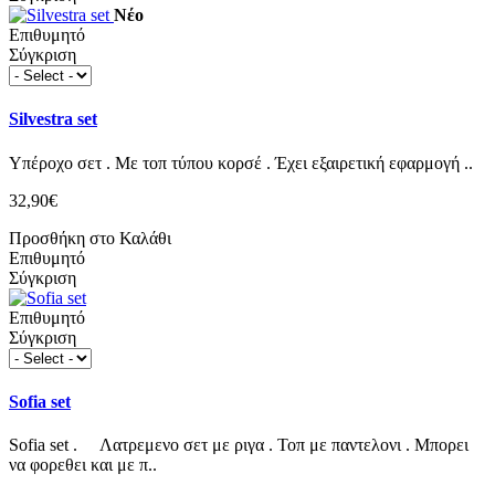
Νέο
Επιθυμητό
Σύγκριση
Silvestra set
Υπέροχο σετ . Με τοπ τύπου κορσέ . Έχει εξαιρετική εφαρμογή ..
32,90€
Προσθήκη στο Καλάθι
Επιθυμητό
Σύγκριση
Επιθυμητό
Σύγκριση
Sofia set
Sofia set . Λατρεμενο σετ με ριγα . Τοπ με παντελονι . Μπορει
να φορεθει και με π..