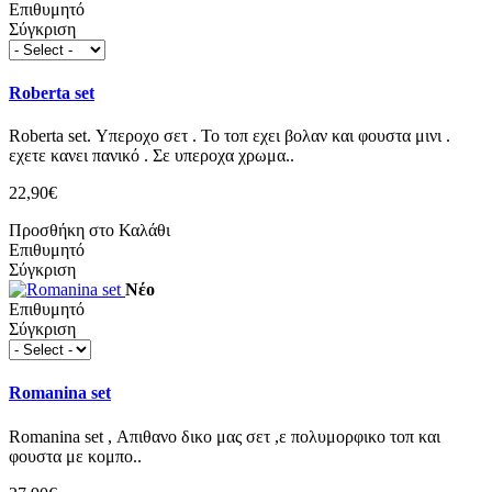
Επιθυμητό
Σύγκριση
Roberta set
Roberta set. Υπεροχο σετ . Το τοπ εχει βολαν και φουστα μινι .
εχετε κανει πανικό . Σε υπεροχα χρωμα..
22,90€
Προσθήκη στο Καλάθι
Επιθυμητό
Σύγκριση
Νέο
Επιθυμητό
Σύγκριση
Romanina set
Romanina set , Απιθανο δικο μας σετ ,ε πολυμορφικο τοπ και
φουστα με κομπο..