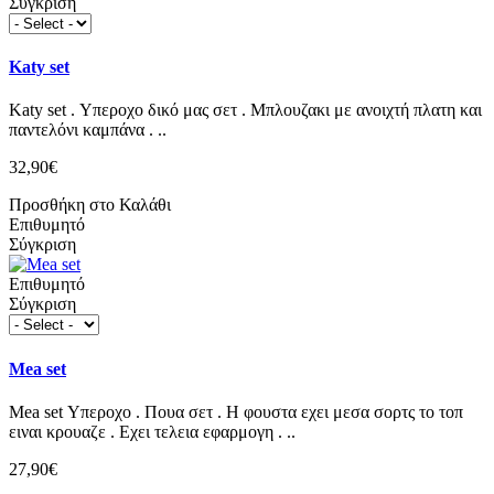
Σύγκριση
Katy set
Katy set . Υπεροχο δικό μας σετ . Μπλουζακι με ανοιχτή πλατη και
παντελόνι καμπάνα . ..
32,90€
Προσθήκη στο Καλάθι
Επιθυμητό
Σύγκριση
Επιθυμητό
Σύγκριση
Mea set
Mea set Υπεροχο . Πουα σετ . Η φουστα εχει μεσα σορτς το τοπ
ειναι κρουαζε . Εχει τελεια εφαρμογη . ..
27,90€