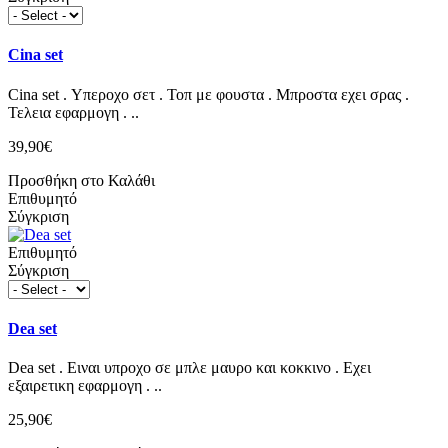
Cina set
Cina set . Υπεροχο σετ . Τοπ με φουστα . Μπροστα εχει σρας .
Τελεια εφαρμογη . ..
39,90€
Προσθήκη στο Καλάθι
Επιθυμητό
Σύγκριση
Επιθυμητό
Σύγκριση
Dea set
Dea set . Ειναι υπροχο σε μπλε μαυρο και κοκκινο . Εχει
εξαιρετικη εφαρμογη . ..
25,90€