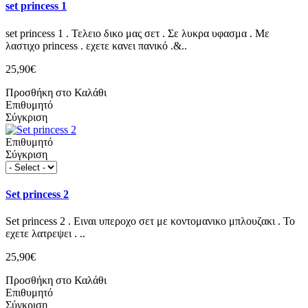
set princess 1
set princess 1 . Τελειο δικο μας σετ . Σε λυκρα υφασμα . Με
λαστιχο princess . εχετε κανει πανικό .&..
25,90€
Προσθήκη στο Καλάθι
Επιθυμητό
Σύγκριση
Επιθυμητό
Σύγκριση
Set princess 2
Set princess 2 . Ειναι υπεροχο σετ με κοντομανικο μπλουζακι . Το
εχετε λατρεψει . ..
25,90€
Προσθήκη στο Καλάθι
Επιθυμητό
Σύγκριση