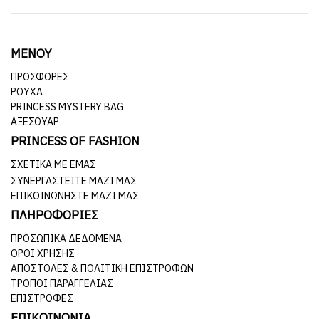
ΜΕΝΟΥ
ΠΡΟΣΦΟΡΕΣ
ΡΟΥΧΑ
PRINCESS MYSTERY BAG
ΑΞΕΣΟΥΑΡ
PRINCESS OF FASHION
ΣΧΕΤΙΚΆ ΜΕ ΕΜΆΣ
ΣΥΝΕΡΓΑΣΤΕΊΤΕ ΜΑΖΊ ΜΑΣ
ΕΠΙΚΟΙΝΩΝΉΣΤΕ ΜΑΖΊ ΜΑΣ
ΠΛΗΡΟΦΟΡΙΕΣ
ΠΡΟΣΩΠΙΚΆ ΔΕΔΟΜΈΝΑ
ΌΡΟΙ ΧΡΉΣΗΣ
ΑΠΟΣΤΟΛΈΣ & ΠΟΛΙΤΙΚΉ ΕΠΙΣΤΡΟΦΏΝ
ΤΡΌΠΟΙ ΠΑΡΑΓΓΕΛΊΑΣ
ΕΠΙΣΤΡΟΦΈΣ
ΕΠΙΚΟΙΝΩΝΙΑ