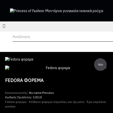
Νέο
FEDORA ΦΟΡΕΜΑ
Κατασκευαστής:
No name Princess
Κωδικός Προϊόντος:
10518
Fedora φορεμα . Απίθανο φόρεμα παραλίας και όχι μόνο . Έχει καμπάνα
μανίκια .