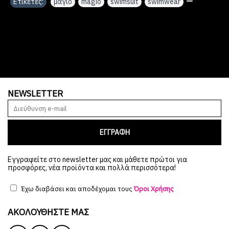
Ετικέτες:
μαγιό
,
magio
,
swimsuit
,
swimwear
,
NEWSLETTER
ΕΓΓΡΑΦΗ
Εγγραφείτε στο newsletter μας και μάθετε πρώτοι για
προσφόρες, νέα προϊόντα και πολλά περισσότερα!
Έχω διαβάσει και αποδέχομαι τους
Όροι Χρήσης
ΑΚΟΛΟΥΘΉΣΤΕ ΜΑΣ