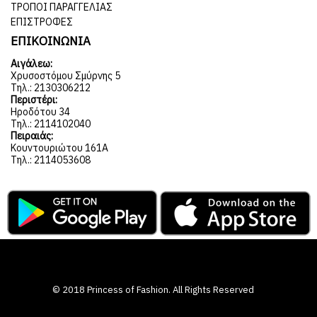
ΤΡΌΠΟΙ ΠΑΡΑΓΓΕΛΊΑΣ
ΕΠΙΣΤΡΟΦΈΣ
ΕΠΙΚΟΙΝΩΝΙΑ
Αιγάλεω:
Χρυσοστόμου Σμύρνης 5
Τηλ.: 2130306212
Περιστέρι:
Ηροδότου 34
Τηλ.: 2114102040
Πειραιάς:
Κουντουριώτου 161Α
Τηλ.: 2114053608
© 2018 Princess of Fashion. All Rights Reserved