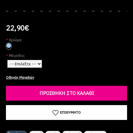
22,90€
Χρώμα
Μέγεθος
Οδηγός Μεγεθών
ΠΡΟΣΘΉΚΗ ΣΤΟ ΚΑΛΆΘΙ
ΕΠΙΘΥΜΗΤΌ