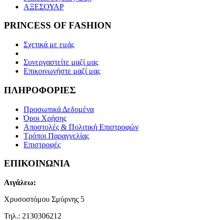
ΑΞΕΣΟΥΑΡ
PRINCESS OF FASHION
Σχετικά με εμάς
Συνεργαστείτε μαζί μας
Επικοινωνήστε μαζί μας
ΠΛΗΡΟΦΟΡΙΕΣ
Προσωπικά Δεδομένα
Όροι Χρήσης
Αποστολές & Πολιτική Επιστροφών
Τρόποι Παραγγελίας
Επιστροφές
ΕΠΙΚΟΙΝΩΝΙΑ
Αιγάλεω:
Χρυσοστόμου Σμύρνης 5
Τηλ.: 2130306212