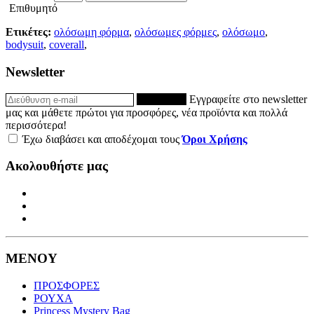
Επιθυμητό
Ετικέτες:
ολόσωμη φόρμα
,
ολόσωμες φόρμες
,
ολόσωμο
,
bodysuit
,
coverall
,
Newsletter
ΕΓΓΡΑΦΗ
Εγγραφείτε στο newsletter
μας και μάθετε πρώτοι για προσφόρες, νέα προϊόντα και πολλά
περισσότερα!
Έχω διαβάσει και αποδέχομαι τους
Όροι Χρήσης
Ακολουθήστε μας
ΜΕΝΟΥ
ΠΡΟΣΦΟΡΕΣ
ΡΟΥΧΑ
Princess Mystery Bag