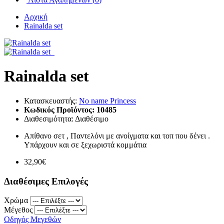
Αρχική
Rainalda set
Rainalda set
Κατασκευαστής:
No name Princess
Κωδικός Προϊόντος:
10485
Διαθεσιμότητα:
Διαθέσιμο
Απίθανο σετ , Παντελόνι με ανοίγματα και τοπ που δένει .
Υπάρχουν και σε ξεχωριστά κομμάτια
32,90€
Διαθέσιμες Επιλογές
Χρώμα
Μέγεθος
Οδηγός Μεγεθών