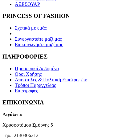
ΑΞΕΣΟΥΑΡ
PRINCESS OF FASHION
Σχετικά με εμάς
Συνεργαστείτε μαζί μας
Επικοινωνήστε μαζί μας
ΠΛΗΡΟΦΟΡΙΕΣ
Προσωπικά Δεδομένα
Όροι Χρήσης
Αποστολές & Πολιτική Επιστροφών
Τρόποι Παραγγελίας
Επιστροφές
ΕΠΙΚΟΙΝΩΝΙΑ
Αιγάλεω:
Χρυσοστόμου Σμύρνης 5
Τηλ.: 2130306212