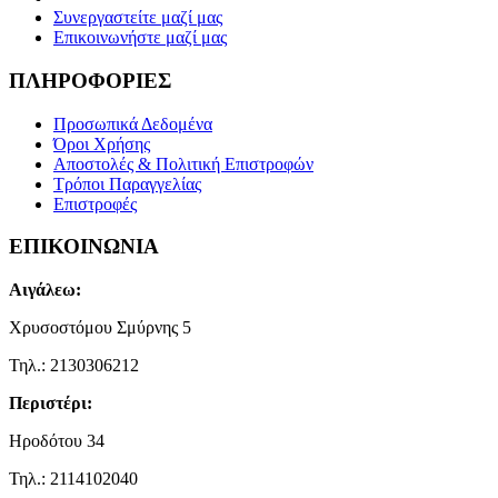
Συνεργαστείτε μαζί μας
Επικοινωνήστε μαζί μας
ΠΛΗΡΟΦΟΡΙΕΣ
Προσωπικά Δεδομένα
Όροι Χρήσης
Αποστολές & Πολιτική Επιστροφών
Τρόποι Παραγγελίας
Επιστροφές
ΕΠΙΚΟΙΝΩΝΙΑ
Αιγάλεω:
Χρυσοστόμου Σμύρνης 5
Τηλ.: 2130306212
Περιστέρι:
Ηροδότου 34
Τηλ.: 2114102040