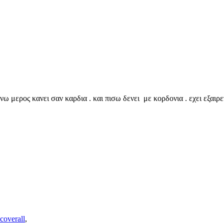
 μερος κανει σαν καρδια . και πισω δενει με κορδονια . εχει εξαιρε
coverall
,