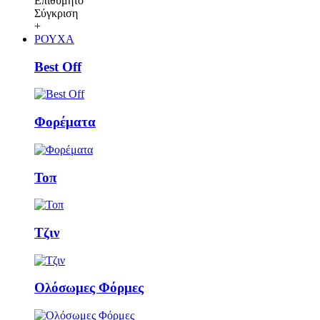
Επιθυμητό
Σύγκριση
+
ΡΟΥΧΑ
Best Off
Φορέματα
Τοπ
Τζιν
Ολόσωμες Φόρμες