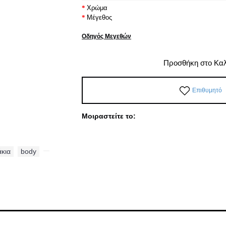
Χρώμα
Μέγεθος
Οδηγός Μεγεθών
Προσθήκη στο Κα
Επιθυμητό
Μοιραστείτε το:
άκια
,
body
,