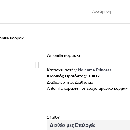
PRINCESS MYSTERY BAG
ΠΡΟΣΦΟΡΕΣ
ΠΡΟΪΟΝ
onilla κορμακι
Antonilla κορμακι
Κατασκευαστής:
No name Princess
Κωδικός Προϊόντος:
10417
Διαθεσιμότητα:
Διαθέσιμο
Antonilla κορμακι . υπέροχο αμάνικο κορμάκι 
14,90€
Διαθέσιμες Επιλογές