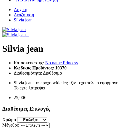
Αρχική
Αναζήτηση
Silvia jean
Silvia jean
Κατασκευαστής:
No name Princess
Κωδικός Προϊόντος:
10370
Διαθεσιμότητα:
Διαθέσιμο
Silvia jean . υπεροχο wide leg τζιν . εχει τελεια εφορμογη .
Το εχτε λατρεψει
25,90€
Διαθέσιμες Επιλογές
Χρώμα
Μέγεθος