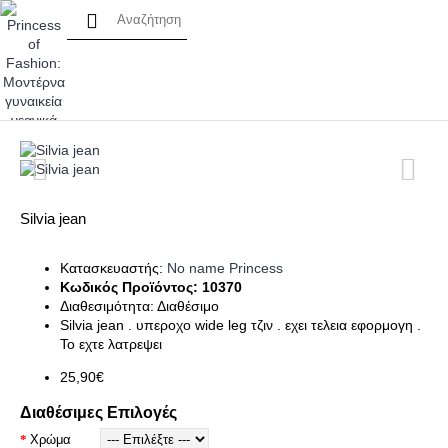
Silvia jean
Κατασκευαστής:
No name Princess
Κωδικός Προϊόντος:
10370
Διαθεσιμότητα:
Διαθέσιμο
Silvia jean . υπεροχο wide leg τζιν . εχει τελεια εφορμογη .
Το εχτε λατρεψει
25,90€
Διαθέσιμες Επιλογές
Χρώμα