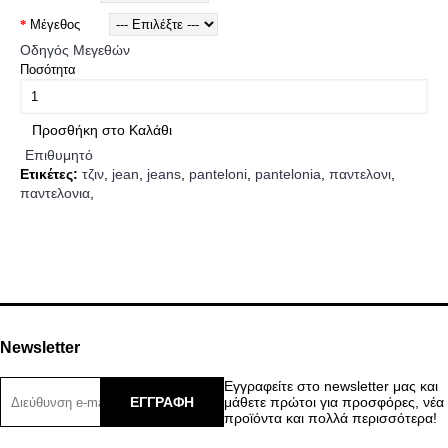
Μέγεθος
Οδηγός Μεγεθών
Ποσότητα
Προσθήκη στο Καλάθι
Επιθυμητό
Ετικέτες:
τζιν
,
jean
,
jeans
,
panteloni
,
pantelonia
,
παντελονι
,
παντελονια
,
Newsletter
Εγγραφείτε στο newsletter μας και
ΕΓΓΡΑΦΗ
μάθετε πρώτοι για προσφόρες, νέα
προϊόντα και πολλά περισσότερα!