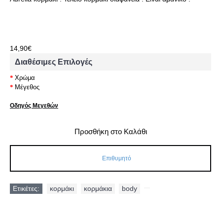
14,90€
Διαθέσιμες Επιλογές
Χρώμα
Μέγεθος
Οδηγός Μεγεθών
Προσθήκη στο Καλάθι
Επιθυμητό
Ετικέτες:
κορμάκι
,
κορμάκια
,
body
,