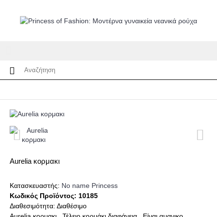
Aurelia κορμακι
Κατασκευαστής:
No name Princess
Κωδικός Προϊόντος:
10185
Διαθεσιμότητα:
Διαθέσιμο
Aurelia κορμακι . Τέλειο κορμάκι διαφάνεια . Είναι αμανικο .