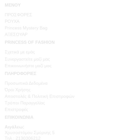
ΜΕΝΟΥ
ΠΡΟΣΦΟΡΕΣ
ΡΟΥΧΑ
Princess Mystery Bag
ΑΞΕΣΟΥΑΡ
PRINCESS OF FASHION
Σχετικά με εμάς
Συνεργαστείτε μαζί μας
Επικοινωνήστε μαζί μας
ΠΛΗΡΟΦΟΡΙΕΣ
Προσωπικά Δεδομένα
Όροι Χρήσης
Αποστολές & Πολιτική Επιστροφών
Τρόποι Παραγγελίας
Επιστροφές
ΕΠΙΚΟΙΝΩΝΙΑ
Αιγάλεω:
Χρυσοστόμου Σμύρνης 5
Τηλ.: 2130306212