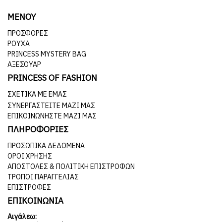
ΜΕΝΟΥ
ΠΡΟΣΦΟΡΕΣ
ΡΟΥΧΑ
PRINCESS MYSTERY BAG
ΑΞΕΣΟΥΑΡ
PRINCESS OF FASHION
ΣΧΕΤΙΚΆ ΜΕ ΕΜΆΣ
ΣΥΝΕΡΓΑΣΤΕΊΤΕ ΜΑΖΊ ΜΑΣ
ΕΠΙΚΟΙΝΩΝΉΣΤΕ ΜΑΖΊ ΜΑΣ
ΠΛΗΡΟΦΟΡΙΕΣ
ΠΡΟΣΩΠΙΚΆ ΔΕΔΟΜΈΝΑ
ΌΡΟΙ ΧΡΉΣΗΣ
ΑΠΟΣΤΟΛΈΣ & ΠΟΛΙΤΙΚΉ ΕΠΙΣΤΡΟΦΏΝ
ΤΡΌΠΟΙ ΠΑΡΑΓΓΕΛΊΑΣ
ΕΠΙΣΤΡΟΦΈΣ
ΕΠΙΚΟΙΝΩΝΙΑ
Αιγάλεω: